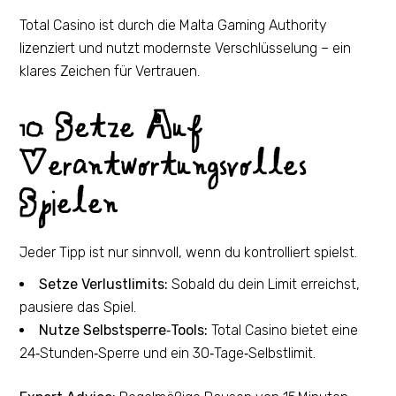
Total Casino ist durch die Malta Gaming Authority
lizenziert und nutzt modernste Verschlüsselung – ein
klares Zeichen für Vertrauen.
10. Setze Auf
Verantwortungsvolles
Spielen
Jeder Tipp ist nur sinnvoll, wenn du kontrolliert spielst.
Setze Verlustlimits:
Sobald du dein Limit erreichst,
pausiere das Spiel.
Nutze Selbstsperre‑Tools:
Total Casino bietet eine
24‑Stunden‑Sperre und ein 30‑Tage‑Selbstlimit.