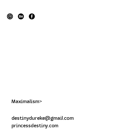
Maximalism>
destinydureke@gmail.com
princessdestiny.com