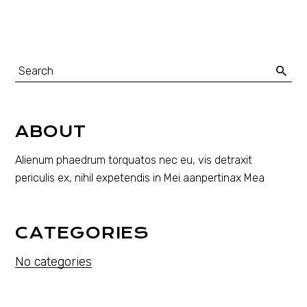
Search
for:
ABOUT
Alienum phaedrum torquatos nec eu, vis detraxit
periculis ex, nihil expetendis in Mei aanpertinax Mea
CATEGORIES
No categories