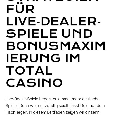
FÜR
LIVE‑DEALER‑
SPIELE UND
BONUSMAXIM
IERUNG IM
TOTAL
CASINO
Live‑Dealer‑Spiele begeistern immer mehr deutsche
Spieler. Doch wer nur zufällig spielt, lässt Geld auf dem
Tisch liegen. In diesem Leitfaden zeigen wir dir zehn