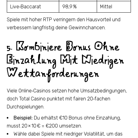
Live‑Baccarat
98,9 %
Mittel
Spiele mit hoher RTP verringern den Hausvorteil und
verbessern langfristig deine Gewinnchancen.
5. Kombiniere Bonus Ohne
Einzahlung Mit Niedrigen
Wettanforderungen
Viele Online‑Casinos setzen hohe Umsatzbedingungen,
doch Total Casino punktet mit fairen 20‑fachen
Durchspielungen.
Beispiel:
Du erhältst €10 Bonus ohne Einzahlung,
musst 20 × 10 € = €200 umsetzen.
Wähle dabei Spiele mit niedriger Volatilität, um das