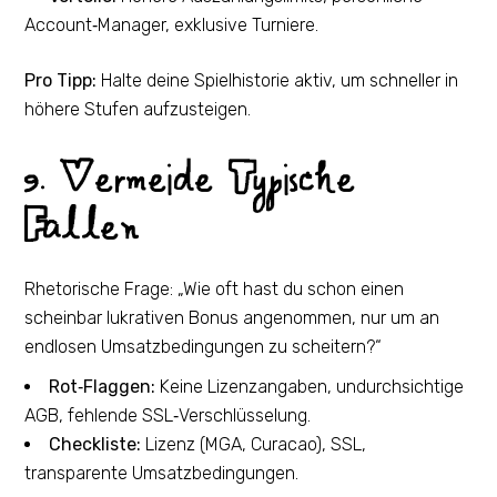
Account‑Manager, exklusive Turniere.
Pro Tipp:
Halte deine Spielhistorie aktiv, um schneller in
höhere Stufen aufzusteigen.
9. Vermeide Typische
Fallen
Rhetorische Frage: „Wie oft hast du schon einen
scheinbar lukrativen Bonus angenommen, nur um an
endlosen Umsatzbedingungen zu scheitern?“
Rot‑Flaggen:
Keine Lizenzangaben, undurchsichtige
AGB, fehlende SSL‑Verschlüsselung.
Checkliste:
Lizenz (MGA, Curacao), SSL,
transparente Umsatzbedingungen.