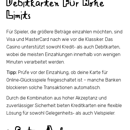
Debitkarten Für Hohe
Limits
Für Spieler, die größere Beträge einzahlen möchten, sind
Visa und MasterCard nach wie vor die Klassiker. Das
Casino unterstützt sowohl Kredit‑ als auch Debitkarten,
wobei die meisten Einzahlungen innerhalb von wenigen
Minuten verarbeitet werden.
Tipp:
Prüfe vor der Einzahlung, ob deine Karte für
Online‑Glücksspiele freigeschaltet ist – manche Banken
blockieren solche Transaktionen automatisch.
Durch die Kombination aus hoher Akzeptanz und
zuverlässiger Sicherheit bieten Kreditkarten eine flexible
Lösung für sowohl Gelegenheits‑ als auch Vielspieler.