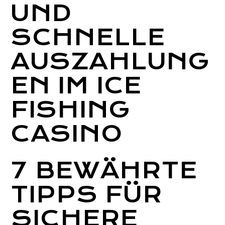
UND
SCHNELLE
AUSZAHLUNG
EN IM ICE
FISHING
CASINO
7 BEWÄHRTE
TIPPS FÜR
SICHERE