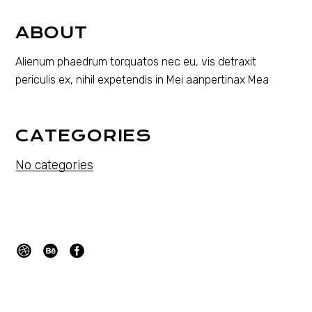
ABOUT
Alienum phaedrum torquatos nec eu, vis detraxit
periculis ex, nihil expetendis in Mei aanpertinax Mea
CATEGORIES
No categories