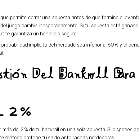
 que permite cerrar una apuesta antes de que termine el event
n del juego cambia inesperadamente. Si tu apuesta está ganand
out te garantiza un beneficio seguro.
 probabilidad implícita del mercado sea inferior al 60 % y el bene
l.
stión Del Bankroll Para
 2 %
más del 2 % de tu bankroll en una sola apuesta. Si dispones d
ste método protege tu saldo ante rachas perdedoras.