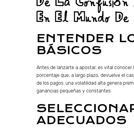
De La Confusión A
En El Mundo De 
ENTENDER L
BÁSICOS
Antes de lanzarte a apostar, es vital conocer la
porcentaje que, a largo plazo, devuelve el cas
de los pagos: una volatilidad alta genera pr
ganancias pequeñas y constantes.
SELECCIONA
ADECUADOS