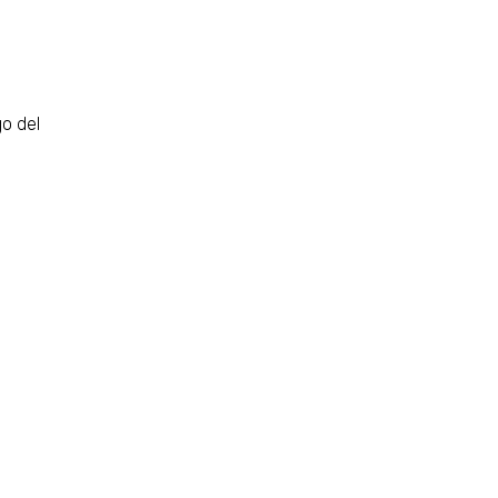
go del