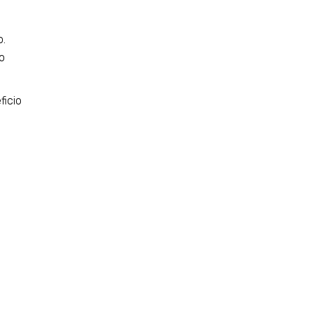
o.
o
ficio
e