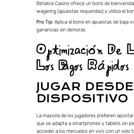
Betalice Casino ofrece un bono de bienvenida q
wagering (apuestas requeridas) y utiliza el bo
Pro Tip:
Aplica el bono en apuestas de baja vol
ganancias sin demoras.
Optimización De 
Los Pagos Rápidos
JUGAR DESDE
DISPOSITIVO
La mayoría de los jugadores prefieren aposta
que se adapta a smartphones y tablets sin pe
acceder a los mercados en vivo con un solo to