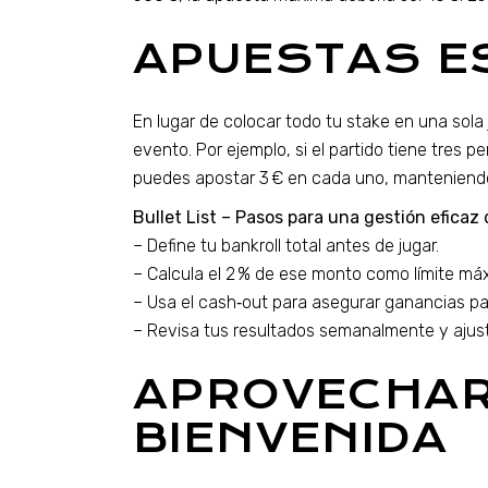
APUESTAS E
En lugar de colocar todo tu stake en una sola 
evento. Por ejemplo, si el partido tiene tres p
puedes apostar 3 € en cada uno, manteniendo 
Bullet List – Pasos para una gestión eficaz 
– Define tu bankroll total antes de jugar.
– Calcula el 2 % de ese monto como límite má
– Usa el cash‑out para asegurar ganancias par
– Revisa tus resultados semanalmente y ajusta
APROVECHAR
BIENVENIDA