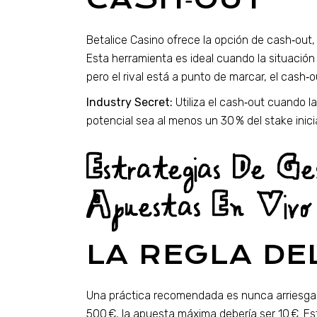
Betalice Casino ofrece la opción de cash‑out,
Esta herramienta es ideal cuando la situació
pero el rival está a punto de marcar, el cash‑
Industry Secret:
Utiliza el cash‑out cuando la
potencial sea al menos un 30 % del stake inicia
Estrategias De Ge
Apuestas En Vivo
LA REGLA DEL
Una práctica recomendada es nunca arriesgar 
500 €, la apuesta máxima debería ser 10 €. E