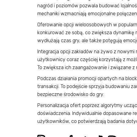
nagród i poziomów pozwala budować lojalnoś
mechaniki wzmacniają emocjonalne połączeni
Oferowanie opcji wieloosobowych w popularn
konkurować ze sobą, co zwiększa dynamikę roz
wydłużają czas gry, ale także potęgują emocj
Integracja opcji zakładów na żywo z nowymi r
użytkownicy coraz częściej korzystają z mo
To zwiększa ich zaangażowanie i związane z 
Podczas działania promocji opartych na blockc
transakcji. To podejście sprzyja budowaniu za
bezpieczne środowisko do gry.
Personalizacja ofert poprzez algorytmy ucz
doświadczenia. Indywidualnie dopasowane rek
użytkowników, co potwierdzają badania dotyc