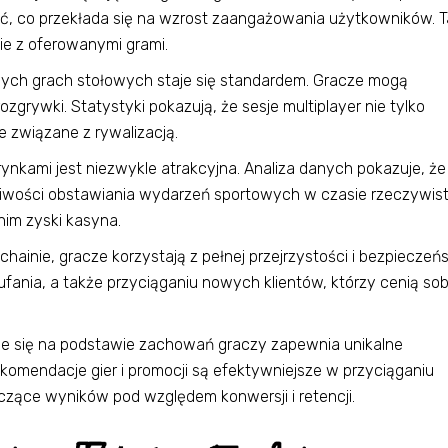
ć, co przekłada się na wzrost zaangażowania użytkowników. T
e z oferowanymi grami.
ych grach stołowych staje się standardem. Gracze mogą
grywki. Statystyki pokazują, że sesje multiplayer nie tylko
e związane z rywalizacją.
ynkami jest niezwykle atrakcyjna. Analiza danych pokazuje, że
żliwości obstawiania wydarzeń sportowych w czasie rzeczywis
nim zyski kasyna.
hainie, gracze korzystają z pełnej przejrzystości i bezpiecze
ufania, a także przyciąganiu nowych klientów, którzy cenią sob
ące się na podstawie zachowań graczy zapewnia unikalne
omendacje gier i promocji są efektywniejsze w przyciąganiu
zące wyników pod względem konwersji i retencji.