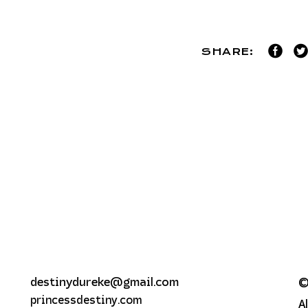
SHARE:
destinydureke@gmail.com
©
princessdestiny.com
A