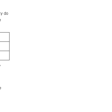
zy do
e
y
e