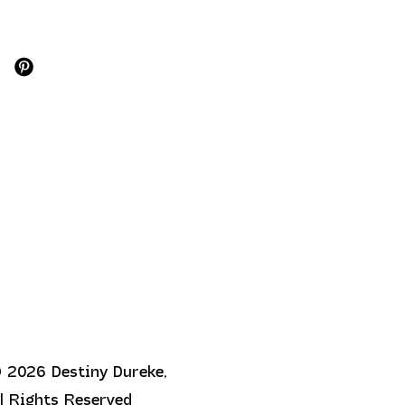
 2026 Destiny Dureke,
ll Rights Reserved