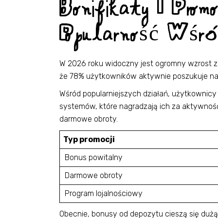
Bonifikaty I Prom
Popularność Wśró
W 2026 roku widoczny jest ogromny wzrost za
że 78% użytkowników aktywnie poszukuje naj
Wśród popularniejszych działań, użytkownicy 
systemów, które nagradzają ich za aktywność
darmowe obroty.
Typ promocji
Bonus powitalny
Darmowe obroty
Program lojalnościowy
Obecnie, bonusy od depozytu cieszą się dużą 