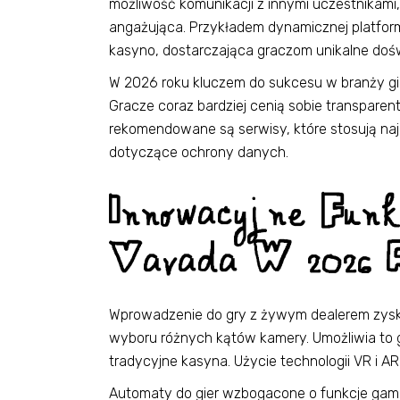
możliwość komunikacji z innymi uczestnikami, 
angażująca. Przykładem dynamicznej platformy
kasyno
, dostarczająca graczom unikalne dośw
W 2026 roku kluczem do sukcesu w branży gie
Gracze coraz bardziej cenią sobie transpare
rekomendowane są serwisy, które stosują najn
dotyczące ochrony danych.
Innowacyjne Funk
Vavada W 2026 
Wprowadzenie do gry z żywym dealerem zysk
wyboru różnych kątów kamery. Umożliwia to 
tradycyjne kasyna. Użycie technologii VR i A
Automaty do gier wzbogacone o funkcje gami