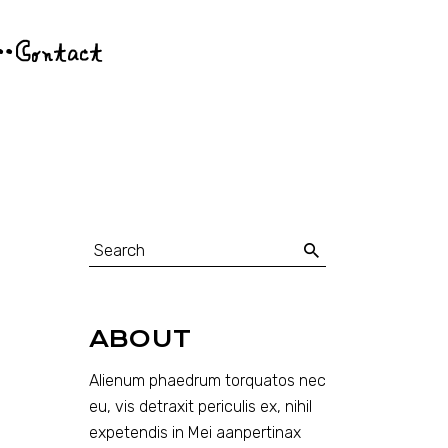
••Contact
Search
for:
ABOUT
Alienum phaedrum torquatos nec
eu, vis detraxit periculis ex, nihil
expetendis in Mei aanpertinax