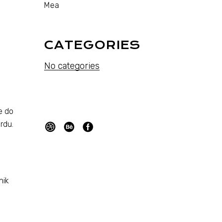
Mea
CATEGORIES
No categories
e do
rdu.
nik