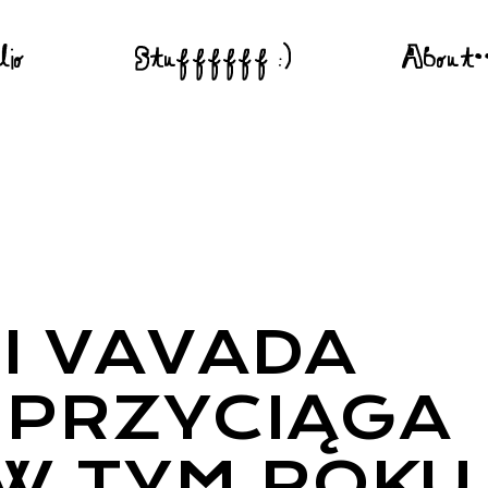
lio
Stuffffff :)
About•
Life Is A Gift”
 – “You Have To Be There”
c – “U-topia Fest”
ny – “Long Live You”
 VAVADA
 PRZYCIĄGA
W TYM ROKU