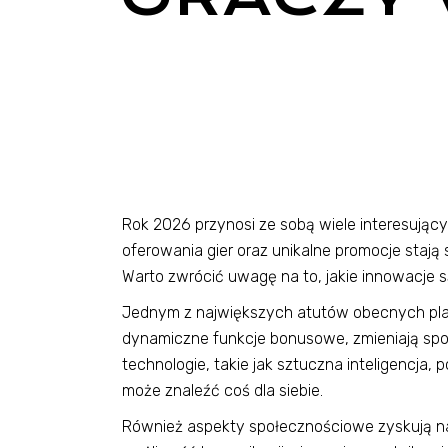
Rok 2026 przynosi ze sobą wiele interesując
oferowania gier oraz unikalne promocje stają
Warto zwrócić uwagę na to, jakie innowacje
Jednym z największych atutów obecnych platf
dynamiczne funkcje bonusowe, zmieniają spo
technologie, takie jak sztuczna inteligencja,
może znaleźć coś dla siebie.
Również aspekty społecznościowe zyskują na 