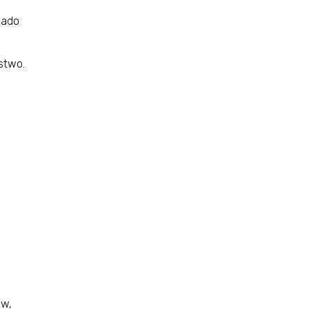
vado
stwo.
ów,