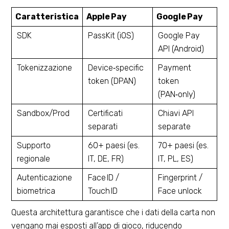
Caratteristica
Apple Pay
Google Pay
SDK
PassKit (iOS)
Google Pay
API (Android)
Tokenizzazione
Device‑specific
Payment
token (DPAN)
token
(PAN‑only)
Sandbox/Prod
Certificati
Chiavi API
separati
separate
Supporto
60+ paesi (es.
70+ paesi (es.
regionale
IT, DE, FR)
IT, PL, ES)
Autenticazione
Face ID /
Fingerprint /
biometrica
Touch ID
Face unlock
Questa architettura garantisce che i dati della carta non
vengano mai esposti all’app di gioco, riducendo