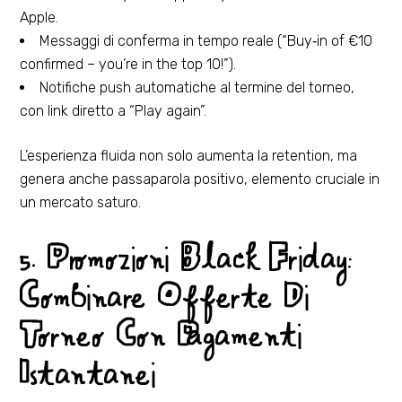
Apple.
Messaggi di conferma in tempo reale (“Buy‑in of €10
confirmed – you’re in the top 10!”).
Notifiche push automatiche al termine del torneo,
con link diretto a “Play again”.
L’esperienza fluida non solo aumenta la retention, ma
genera anche passaparola positivo, elemento cruciale in
un mercato saturo.
5. Promozioni Black Friday:
Combinare Offerte Di
Torneo Con Pagamenti
Istantanei