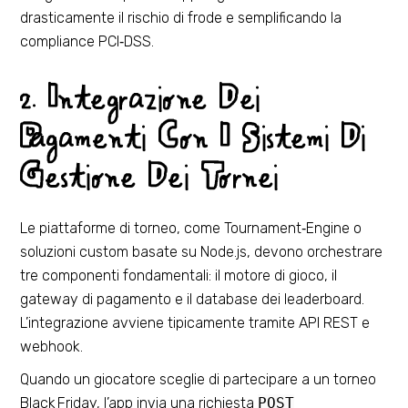
drasticamente il rischio di frode e semplificando la
compliance PCI‑DSS.
2. Integrazione Dei
Pagamenti Con I Sistemi Di
Gestione Dei Tornei
Le piattaforme di torneo, come Tournament‑Engine o
soluzioni custom basate su Node.js, devono orchestrare
tre componenti fondamentali: il motore di gioco, il
gateway di pagamento e il database dei leaderboard.
L’integrazione avviene tipicamente tramite API REST e
webhook.
Quando un giocatore sceglie di partecipare a un torneo
Black Friday, l’app invia una richiesta
POST