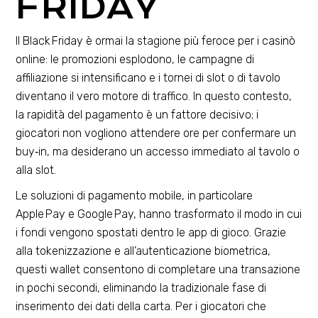
FRIDAY
Il Black Friday è ormai la stagione più feroce per i casinò
online: le promozioni esplodono, le campagne di
affiliazione si intensificano e i tornei di slot o di tavolo
diventano il vero motore di traffico. In questo contesto,
la rapidità del pagamento è un fattore decisivo; i
giocatori non vogliono attendere ore per confermare un
buy‑in, ma desiderano un accesso immediato al tavolo o
alla slot.
Le soluzioni di pagamento mobile, in particolare
Apple Pay e Google Pay, hanno trasformato il modo in cui
i fondi vengono spostati dentro le app di gioco. Grazie
alla tokenizzazione e all’autenticazione biometrica,
questi wallet consentono di completare una transazione
in pochi secondi, eliminando la tradizionale fase di
inserimento dei dati della carta. Per i giocatori che