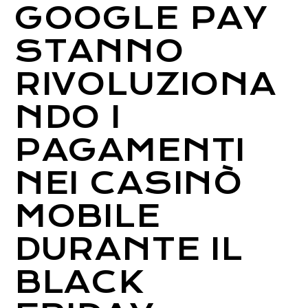
GOOGLE PAY
STANNO
RIVOLUZIONA
NDO I
PAGAMENTI
NEI CASINÒ
MOBILE
DURANTE IL
BLACK