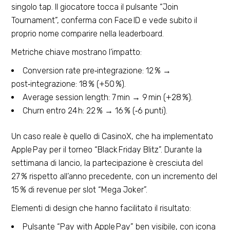
singolo tap. Il giocatore tocca il pulsante “Join
Tournament”, conferma con Face ID e vede subito il
proprio nome comparire nella leaderboard.
Metriche chiave mostrano l’impatto:
Conversion rate pre‑integrazione: 12 % →
post‑integrazione: 18 % (+50 %).
Average session length: 7 min → 9 min (+28 %).
Churn entro 24 h: 22 % → 16 % (‑6 punti).
Un caso reale è quello di CasinoX, che ha implementato
Apple Pay per il torneo “Black Friday Blitz”. Durante la
settimana di lancio, la partecipazione è cresciuta del
27 % rispetto all’anno precedente, con un incremento del
15 % di revenue per slot “Mega Joker”.
Elementi di design che hanno facilitato il risultato:
Pulsante “Pay with Apple Pay” ben visibile, con icona