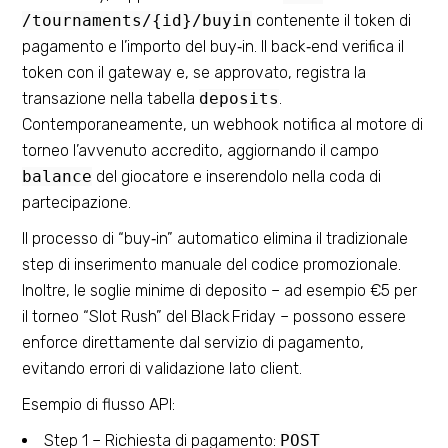
/tournaments/{id}/buyin
contenente il token di
pagamento e l’importo del buy‑in. Il back‑end verifica il
token con il gateway e, se approvato, registra la
transazione nella tabella
deposits
.
Contemporaneamente, un webhook notifica al motore di
torneo l’avvenuto accredito, aggiornando il campo
balance
del giocatore e inserendolo nella coda di
partecipazione.
Il processo di “buy‑in” automatico elimina il tradizionale
step di inserimento manuale del codice promozionale.
Inoltre, le soglie minime di deposito – ad esempio €5 per
il torneo “Slot Rush” del Black Friday – possono essere
enforce direttamente dal servizio di pagamento,
evitando errori di validazione lato client.
Esempio di flusso API:
Step 1 – Richiesta di pagamento:
POST