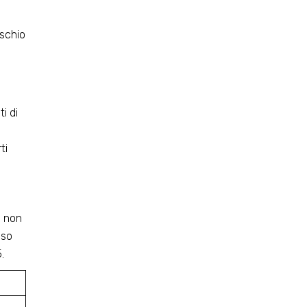
ischio
ti di
ti
l non
aso
.