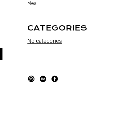
Mea
CATEGORIES
No categories
I