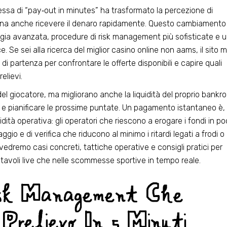
essa di “pay‑out in minutes” ha trasformato la percezione di
isogna anche ricevere il denaro rapidamente. Questo cambiamento
gia avanzata, procedure di risk management più sofisticate e 
Se sei alla ricerca del miglior casino online non aams, il sito
mi
i partenza per confrontare le offerte disponibili e capire quali
elievi.
del giocatore, ma migliorano anche la liquidità del proprio bankrol
co e pianificare le prossime puntate. Un pagamento istantaneo è, 
dità operativa: gli operatori che riescono a erogare i fondi in po
io e di verifica che riducono al minimo i ritardi legati a frodi o
 vedremo casi concreti, tattiche operative e consigli pratici per
i tavoli live che nelle scommesse sportive in tempo reale.
isk Management Che
 Prelievo In 5 Minuti