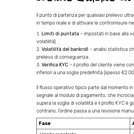
Il punto di partenza per qualsiasi prelievo ult
in tempo reale e di attivare le contromisure ne
Limiti di puntata
– impostati in base alla vo
volatilità).
Volatilità del bankroll
– analisi statistica ch
prelievo di conseguenza.
Verifica KYC
– il profilo del cliente viene c
inferiori a una soglia predefinita (spesso €
Il flusso operativo tipico parte dal momento in 
segnale al modulo di pagamento, che incrocia i da
supera la soglia di volatilità e il profilo KYC 
contrario, l’ordine passa a una revisione man
Fase