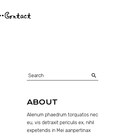
••Contact
Search
for:
ABOUT
Alienum phaedrum torquatos nec
eu, vis detraxit periculis ex, nihil
expetendis in Mei aanpertinax